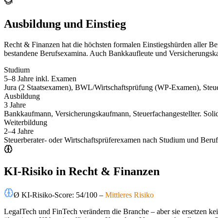
Ausbildung und Einstieg
Recht & Finanzen hat die höchsten formalen Einstiegshürden aller Be
bestandene Berufsexamina. Auch Bankkaufleute und Versicherungskauf
Studium
5–8 Jahre inkl. Examen
Jura (2 Staatsexamen), BWL/Wirtschaftsprüfung (WP-Examen), Steuer
Ausbildung
3 Jahre
Bankkaufmann, Versicherungskaufmann, Steuerfachangestellter. Solid
Weiterbildung
2–4 Jahre
Steuerberater- oder Wirtschaftsprüferexamen nach Studium und Beru
KI-Risiko in Recht & Finanzen
Ø KI-Risiko-Score:
54
/100 –
Mittleres
Risiko
LegalTech und FinTech verändern die Branche – aber sie ersetzen kei