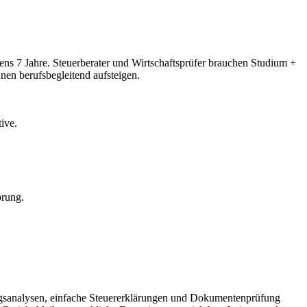
ens 7 Jahre. Steuerberater und Wirtschaftsprüfer brauchen Studium +
en berufsbegleitend aufsteigen.
ive.
prung.
tragsanalysen, einfache Steuererklärungen und Dokumentenprüfung