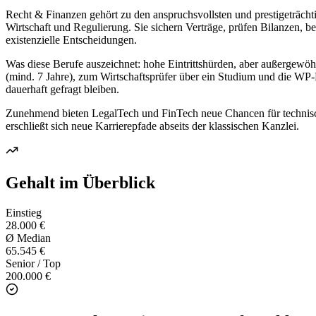
Recht & Finanzen gehört zu den anspruchsvollsten und prestigeträchtig
Wirtschaft und Regulierung. Sie sichern Verträge, prüfen Bilanzen, b
existenzielle Entscheidungen.
Was diese Berufe auszeichnet: hohe Eintrittshürden, aber außergewö
(mind. 7 Jahre), zum Wirtschaftsprüfer über ein Studium und die WP-
dauerhaft gefragt bleiben.
Zunehmend bieten LegalTech und FinTech neue Chancen für technisch v
erschließt sich neue Karrierepfade abseits der klassischen Kanzlei.
Gehalt im Überblick
Einstieg
28.000 €
Ø Median
65.545 €
Senior / Top
200.000 €