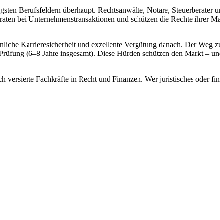
sten Berufsfeldern überhaupt. Rechtsanwälte, Notare, Steuerberater und
eraten bei Unternehmenstransaktionen und schützen die Rechte ihrer Ma
hnliche Karrieresicherheit und exzellente Vergütung danach. Der Weg 
Prüfung (6–8 Jahre insgesamt). Diese Hürden schützen den Markt – und 
ersierte Fachkräfte in Recht und Finanzen. Wer juristisches oder fin