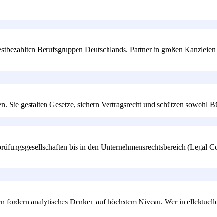
estbezahlten Berufsgruppen Deutschlands. Partner in großen Kanzleien
en. Sie gestalten Gesetze, sichern Vertragsrecht und schützen sowohl 
prüfungsgesellschaften bis in den Unternehmensrechtsbereich (Legal C
ordern analytisches Denken auf höchstem Niveau. Wer intellektuelle Ti