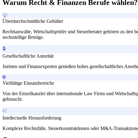
Warum Recht & Finanzen Berufe wählen?
💡
Überdurchschnittliche Gehälter
Rechtsanwälte, Wirtschaftsprüfer und Steuerberater gehören zu den b
sechsstellige Beträge.
🔒
Gesellschaftliche Autorität
Juristen und Finanzexperten genießen hohes gesellschaftliches Anseh
🌐
Vielfältige Einsatzbereiche
Von der Einzelkanzlei über internationale Law Firms und Wirtschafts
gebraucht.
📈
Intellectuelle Herausforderung
Komplexe Rechtsfälle, Steuerkonstruktionen oder M&A-Transaktionen f