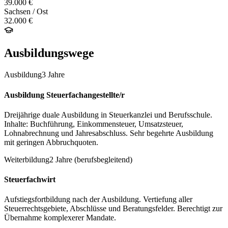
39.000 €
Sachsen / Ost
32.000 €
Ausbildungswege
Ausbildung
3 Jahre
Ausbildung Steuerfachangestellte/r
Dreijährige duale Ausbildung in Steuerkanzlei und Berufsschule.
Inhalte: Buchführung, Einkommensteuer, Umsatzsteuer,
Lohnabrechnung und Jahresabschluss. Sehr begehrte Ausbildung
mit geringen Abbruchquoten.
Weiterbildung
2 Jahre (berufsbegleitend)
Steuerfachwirt
Aufstiegsfortbildung nach der Ausbildung. Vertiefung aller
Steuerrechtsgebiete, Abschlüsse und Beratungsfelder. Berechtigt zur
Übernahme komplexerer Mandate.