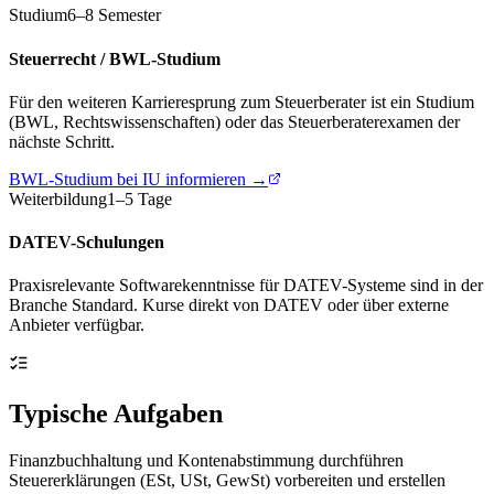
Studium
6–8 Semester
Steuerrecht / BWL-Studium
Für den weiteren Karrieresprung zum Steuerberater ist ein Studium
(BWL, Rechtswissenschaften) oder das Steuerberaterexamen der
nächste Schritt.
BWL-Studium bei IU informieren →
Weiterbildung
1–5 Tage
DATEV-Schulungen
Praxisrelevante Softwarekenntnisse für DATEV-Systeme sind in der
Branche Standard. Kurse direkt von DATEV oder über externe
Anbieter verfügbar.
Typische Aufgaben
Finanzbuchhaltung und Kontenabstimmung durchführen
Steuererklärungen (ESt, USt, GewSt) vorbereiten und erstellen