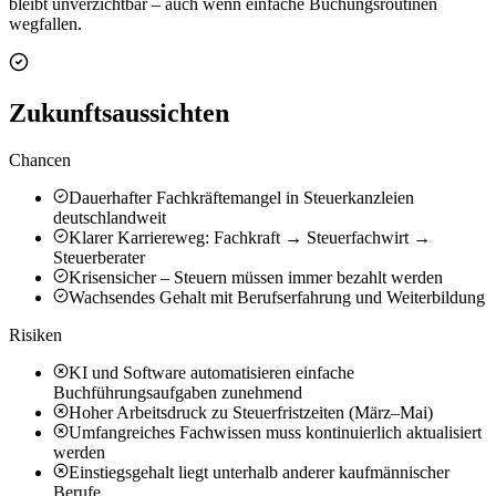
bleibt unverzichtbar – auch wenn einfache Buchungsroutinen
wegfallen.
Zukunftsaussichten
Chancen
Dauerhafter Fachkräftemangel in Steuerkanzleien
deutschlandweit
Klarer Karriereweg: Fachkraft → Steuerfachwirt →
Steuerberater
Krisensicher – Steuern müssen immer bezahlt werden
Wachsendes Gehalt mit Berufserfahrung und Weiterbildung
Risiken
KI und Software automatisieren einfache
Buchführungsaufgaben zunehmend
Hoher Arbeitsdruck zu Steuerfristzeiten (März–Mai)
Umfangreiches Fachwissen muss kontinuierlich aktualisiert
werden
Einstiegsgehalt liegt unterhalb anderer kaufmännischer
Berufe