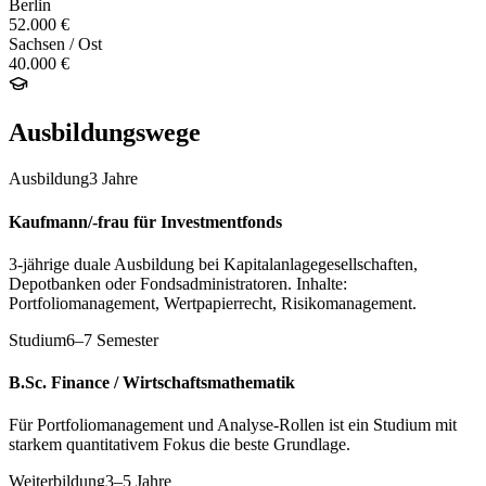
Berlin
52.000 €
Sachsen / Ost
40.000 €
Ausbildungswege
Ausbildung
3 Jahre
Kaufmann/-frau für Investmentfonds
3-jährige duale Ausbildung bei Kapitalanlagegesellschaften,
Depotbanken oder Fondsadministratoren. Inhalte:
Portfoliomanagement, Wertpapierrecht, Risikomanagement.
Studium
6–7 Semester
B.Sc. Finance / Wirtschaftsmathematik
Für Portfoliomanagement und Analyse-Rollen ist ein Studium mit
starkem quantitativem Fokus die beste Grundlage.
Weiterbildung
3–5 Jahre