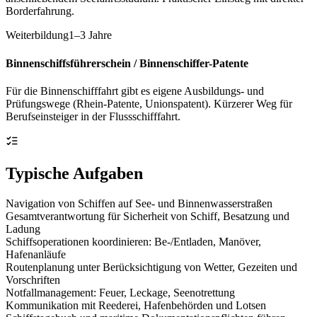
Borderfahrung.
Weiterbildung
1–3 Jahre
Binnenschiffsführerschein / Binnenschiffer-Patente
Für die Binnenschifffahrt gibt es eigene Ausbildungs- und
Prüfungswege (Rhein-Patente, Unionspatent). Kürzerer Weg für
Berufseinsteiger in der Flussschifffahrt.
Typische Aufgaben
Navigation von Schiffen auf See- und Binnenwasserstraßen
Gesamtverantwortung für Sicherheit von Schiff, Besatzung und
Ladung
Schiffsoperationen koordinieren: Be-/Entladen, Manöver,
Hafenanläufe
Routenplanung unter Berücksichtigung von Wetter, Gezeiten und
Vorschriften
Notfallmanagement: Feuer, Leckage, Seenotrettung
Kommunikation mit Reederei, Hafenbehörden und Lotsen