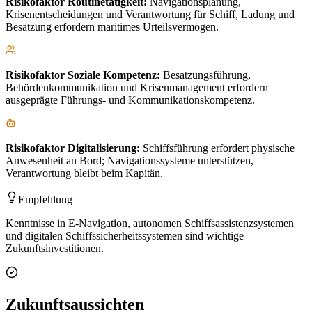
Risikofaktor
Routinetätigkeit
:
Navigationsplanung,
Krisenentscheidungen und Verantwortung für Schiff, Ladung und
Besatzung erfordern maritimes Urteilsvermögen.
Risikofaktor
Soziale Kompetenz
:
Besatzungsführung,
Behördenkommunikation und Krisenmanagement erfordern
ausgeprägte Führungs- und Kommunikationskompetenz.
Risikofaktor
Digitalisierung
:
Schiffsführung erfordert physische
Anwesenheit an Bord; Navigationssysteme unterstützen,
Verantwortung bleibt beim Kapitän.
Empfehlung
Kenntnisse in E-Navigation, autonomen Schiffsassistenzsystemen
und digitalen Schiffssicherheitssystemen sind wichtige
Zukunftsinvestitionen.
Zukunftsaussichten