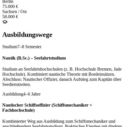
Berlin
75.000 €
Sachsen / Ost
58.000 €
Ausbildungswege
Studium
7–8 Semester
Nautik (B.Sc.) – Seefahrtstudium
Studium an Seefahrtshochschulen (z. B. Hochschule Bremen, Jade
Hochschule). Kombiniert nautische Theorie mit Bordeinsätzen.
Abschluss: Nautischer Offizier, danach Aufstieg zum Kapitän über
Seedienstzeiten.
Ausbildung
4–6 Jahre
Nautischer Schiffsoffizier (Schiffsmechaniker +
Fachhochschule)
Kombinierter Weg aus Ausbildung zum Schiffsmechaniker und
anschließendem Seefahrtsstudium. Praktischer Einstieg mit direkter