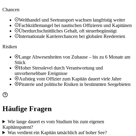
Chancen
Welthandel und Seetransport wachsen langfristig weiter
Fachkräftemangel bei nautischen Offizieren und Kapitänen
Überdurchschnittliches Gehalt, oft steuerbegünstigt
Internationale Karrierechancen bei globalen Reedereien
Risiken
Lange Abwesenheiten von Zuhause – bis zu 6 Monate am
Stück
Hoher Stresslevel durch Verantwortung und
unvorhersehbare Ereignisse
Aufstieg vom Offizier zum Kapitän dauert viele Jahre
Piraterie und politische Risiken in bestimmten Seegebieten
Häufige Fragen
Wie lange dauert es vom Studium bis zum eigenen
Kapitänspatent?
Was verdient ein Kapitän tatsächlich auf hoher See?