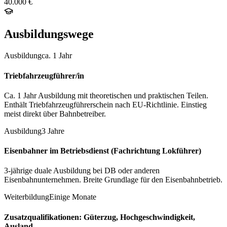
40.000 €
Ausbildungswege
Ausbildung
ca. 1 Jahr
Triebfahrzeugführer/in
Ca. 1 Jahr Ausbildung mit theoretischen und praktischen Teilen.
Enthält Triebfahrzeugführerschein nach EU-Richtlinie. Einstieg
meist direkt über Bahnbetreiber.
Ausbildung
3 Jahre
Eisenbahner im Betriebsdienst (Fachrichtung Lokführer)
3-jährige duale Ausbildung bei DB oder anderen
Eisenbahnunternehmen. Breite Grundlage für den Eisenbahnbetrieb.
Weiterbildung
Einige Monate
Zusatzqualifikationen: Güterzug, Hochgeschwindigkeit,
Ausland