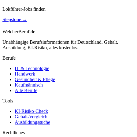
Lokführer-Jobs finden
Stepstone
→
WelcherBeruf.de
Unabhängige Berufsinformationen für Deutschland. Gehalt,
Ausbildung, KI-Risiko, alles kostenlos.
Berufe
IT & Technologie
Handwerk
Gesundheit & Pflege
Kaufmännisch
Alle Berufe
Tools
KI-Risiko-Check
Gehalt-Vergleich
Ausbildungssuche
Rechtliches