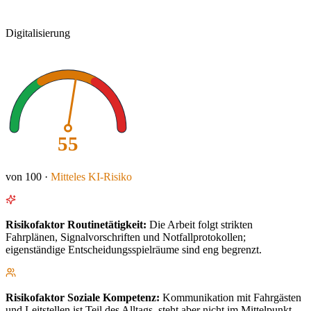
Digitalisierung
55
von 100 ·
Mitteles
KI-Risiko
Risikofaktor
Routinetätigkeit
:
Die Arbeit folgt strikten
Fahrplänen, Signalvorschriften und Notfallprotokollen;
eigenständige Entscheidungsspielräume sind eng begrenzt.
Risikofaktor
Soziale Kompetenz
:
Kommunikation mit Fahrgästen
und Leitstellen ist Teil des Alltags, steht aber nicht im Mittelpunkt