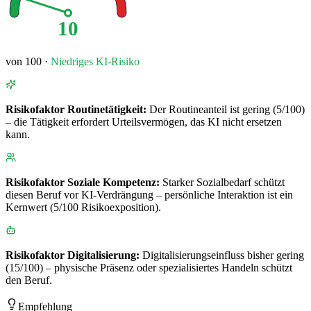
10
von 100 ·
Niedriges
KI-Risiko
Risikofaktor
Routinetätigkeit
:
Der Routineanteil ist gering (5/100)
– die Tätigkeit erfordert Urteilsvermögen, das KI nicht ersetzen
kann.
Risikofaktor
Soziale Kompetenz
:
Starker Sozialbedarf schützt
diesen Beruf vor KI-Verdrängung – persönliche Interaktion ist ein
Kernwert (5/100 Risikoexposition).
Risikofaktor
Digitalisierung
:
Digitalisierungseinfluss bisher gering
(15/100) – physische Präsenz oder spezialisiertes Handeln schützt
den Beruf.
Empfehlung