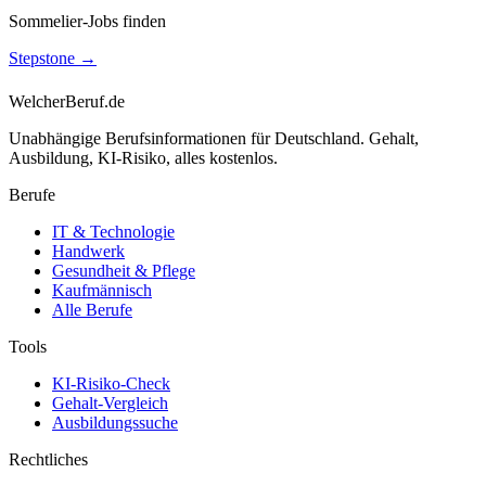
Sommelier-Jobs finden
Stepstone
→
WelcherBeruf.de
Unabhängige Berufsinformationen für Deutschland. Gehalt,
Ausbildung, KI-Risiko, alles kostenlos.
Berufe
IT & Technologie
Handwerk
Gesundheit & Pflege
Kaufmännisch
Alle Berufe
Tools
KI-Risiko-Check
Gehalt-Vergleich
Ausbildungssuche
Rechtliches