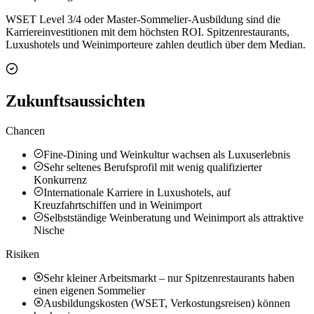
WSET Level 3/4 oder Master-Sommelier-Ausbildung sind die
Karriereinvestitionen mit dem höchsten ROI. Spitzenrestaurants,
Luxushotels und Weinimporteure zahlen deutlich über dem Median.
Zukunftsaussichten
Chancen
Fine-Dining und Weinkultur wachsen als Luxuserlebnis
Sehr seltenes Berufsprofil mit wenig qualifizierter
Konkurrenz
Internationale Karriere in Luxushotels, auf
Kreuzfahrtschiffen und in Weinimport
Selbstständige Weinberatung und Weinimport als attraktive
Nische
Risiken
Sehr kleiner Arbeitsmarkt – nur Spitzenrestaurants haben
einen eigenen Sommelier
Ausbildungskosten (WSET, Verkostungsreisen) können