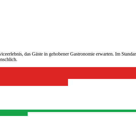
erviceerlebnis, das Gäste in gehobener Gastronomie erwarten. Im Standa
nschlich.