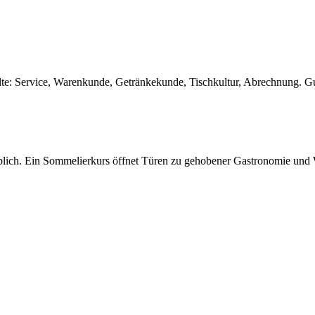
lte: Service, Warenkunde, Getränkekunde, Tischkultur, Abrechnung. Gut
blich. Ein Sommelierkurs öffnet Türen zu gehobener Gastronomie und