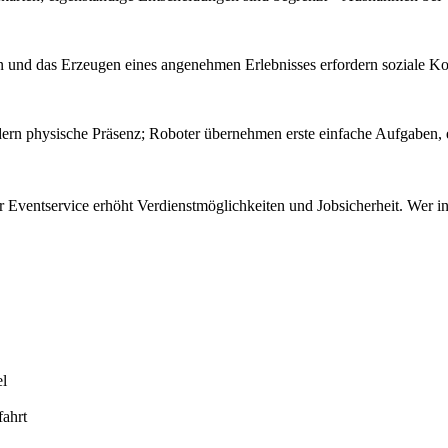
n und das Erzeugen eines angenehmen Erlebnisses erfordern soziale 
rdern physische Präsenz; Roboter übernehmen erste einfache Aufgaben, 
 Eventservice erhöht Verdienstmöglichkeiten und Jobsicherheit. Wer i
el
fahrt