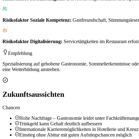
Risikofaktor
Soziale Kompetenz
:
Gastfreundschaft, Stimmungslese
Risikofaktor
Digitalisierung
:
Servicetätigkeiten im Restaurant erfo
Empfehlung
Spezialisierung auf gehobene Gastronomie, Sommelierkenntnisse oder
eine Weiterbildung anstreben.
Zukunftsaussichten
Chancen
Hohe Nachfrage – Gastronomie leidet unter Fachkräftemang
Trinkgeld kann Gehalt deutlich aufbessern
Internationale Karrieremöglichkeiten in Hotellerie und Kreuz
Einstieg ohne Abitur mit guten Aufstiegschancen möglich