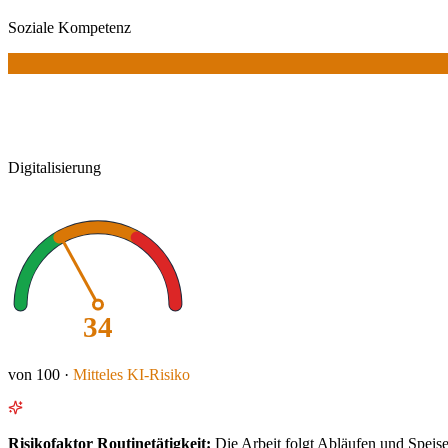
Soziale Kompetenz
Digitalisierung
34
von 100 ·
Mitteles
KI-Risiko
Risikofaktor
Routinetätigkeit
:
Die Arbeit folgt Abläufen und Spei