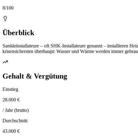
8/100
Überblick
Sanitärinstallateure – oft SHK-Installateure genannt – installieren H
krisensichersten überhaupt: Wasser und Wärme werden immer gebrauc
Gehalt & Vergütung
Einstieg
28.000 €
/ Jahr (brutto)
Durchschnitt
43.000 €