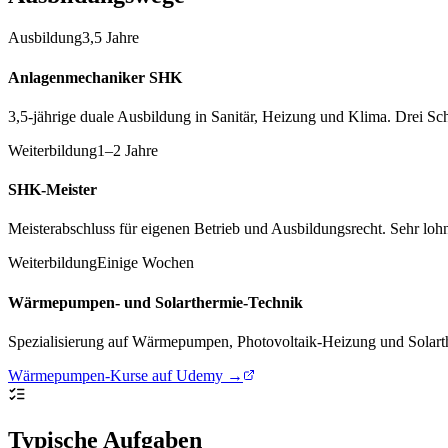
Ausbildung
3,5 Jahre
Anlagenmechaniker SHK
3,5-jährige duale Ausbildung in Sanitär, Heizung und Klima. Drei 
Weiterbildung
1–2 Jahre
SHK-Meister
Meisterabschluss für eigenen Betrieb und Ausbildungsrecht. Sehr lohn
Weiterbildung
Einige Wochen
Wärmepumpen- und Solarthermie-Technik
Spezialisierung auf Wärmepumpen, Photovoltaik-Heizung und Solarth
Wärmepumpen-Kurse auf Udemy →
Typische Aufgaben