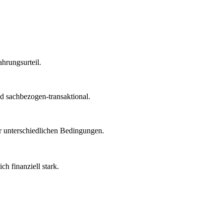
hrungsurteil.
 sachbezogen-transaktional.
hr unterschiedlichen Bedingungen.
h finanziell stark.