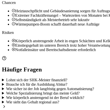
Chancen
Heiztauschpflicht und Gebäudesanierung sorgen für Auftrags
Extremer Fachkräftemangel – Wartezeiten von Monaten bei
Selbstständigkeit als Meisterbetrieb sehr lukrativ
Wärmepumpen-Boom schafft dauerhaft neue Aufträge
Risiken
Körperlich anstrengende Arbeit in engen Schächten und Kell
Einstiegsgehalt im unteren Bereich trotz hoher Verantwortun
Notfalleinsätze und Bereitschaftsdienste erforderlich
Häufige Fragen
Lohnt sich der SHK-Meister finanziell?
Brauche ich für die Ausbildung Abitur?
Wie sicher ist der Job langfristig gegen Automatisierung?
Welche Spezialisierung bringt das meiste Geld?
Wie körperlich anstrengend ist der Beruf wirklich?
Wie sieht das Gehalt regional aus?