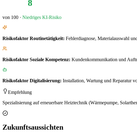
8
von 100 ·
Niedriges
KI-Risiko
Risikofaktor
Routinetätigkeit
:
Fehlerdiagnose, Materialauswahl und 
Risikofaktor
Soziale Kompetenz
:
Kundenkommunikation und Auftrag
Risikofaktor
Digitalisierung
:
Installation, Wartung und Reparatur v
Empfehlung
Spezialisierung auf erneuerbare Heiztechnik (Wärmepumpe, Solarthermie
Zukunftsaussichten