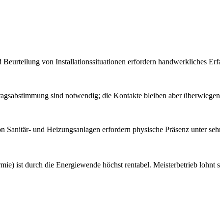
Beurteilung von Installationssituationen erfordern handwerkliches Erfa
sabstimmung sind notwendig; die Kontakte bleiben aber überwiegend
on Sanitär- und Heizungsanlagen erfordern physische Präsenz unter se
) ist durch die Energiewende höchst rentabel. Meisterbetrieb lohnt sic