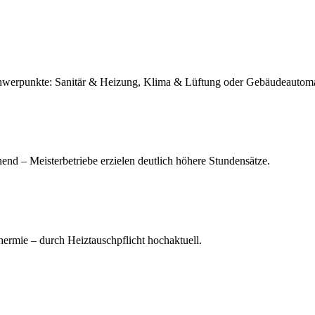
Schwerpunkte: Sanitär & Heizung, Klima & Lüftung oder Gebäudeautomat
end – Meisterbetriebe erzielen deutlich höhere Stundensätze.
ermie – durch Heiztauschpflicht hochaktuell.