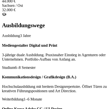
44.000 €
Sachsen / Ost
32.000 €
Ausbildungswege
Ausbildung
3 Jahre
Mediengestalter Digital und Print
3-jährige duale Ausbildung. Praxisnaher Einstieg in Agenturen oder
Unternehmen. Portfolio-Aufbau von Anfang an.
Studium
6–8 Semester
Kommunikationsdesign / Grafikdesign (B.A.)
Hochschulausbildung mit breitem Designrepertoire. Öffnet Türen zu
kreativen Führungspositionen und Art Direction.
Weiterbildung
1–6 Monate
Online-Kurse Adobe CC / UI-Design