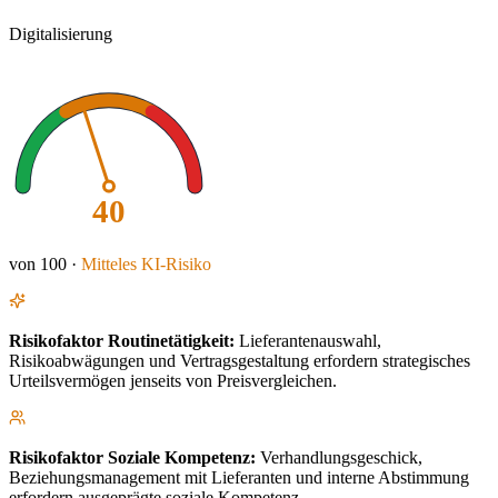
Digitalisierung
40
von 100 ·
Mitteles
KI-Risiko
Risikofaktor
Routinetätigkeit
:
Lieferantenauswahl,
Risikoabwägungen und Vertragsgestaltung erfordern strategisches
Urteilsvermögen jenseits von Preisvergleichen.
Risikofaktor
Soziale Kompetenz
:
Verhandlungsgeschick,
Beziehungsmanagement mit Lieferanten und interne Abstimmung
erfordern ausgeprägte soziale Kompetenz.