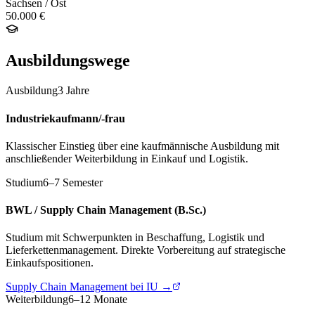
Sachsen / Ost
50.000 €
Ausbildungswege
Ausbildung
3 Jahre
Industriekaufmann/-frau
Klassischer Einstieg über eine kaufmännische Ausbildung mit
anschließender Weiterbildung in Einkauf und Logistik.
Studium
6–7 Semester
BWL / Supply Chain Management (B.Sc.)
Studium mit Schwerpunkten in Beschaffung, Logistik und
Lieferkettenmanagement. Direkte Vorbereitung auf strategische
Einkaufspositionen.
Supply Chain Management bei IU →
Weiterbildung
6–12 Monate