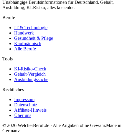
Unabhängige Berufsinformationen für Deutschland. Gehalt,
Ausbildung, KI-Risiko, alles kostenlos.
Berufe
IT & Technologie
Handwerk
Gesundheit & Pflege
Kaufmännisch
Alle Berufe
Tools
KI-Risiko-Check
Gehalt-Vergleich
Ausbildungssuche
Rechtliches
Impressum
Datenschutz
Affiliate-Hinweis
Über uns
©
2026
WelcherBeruf.de · Alle Angaben ohne Gewähr.
Made in
Germany