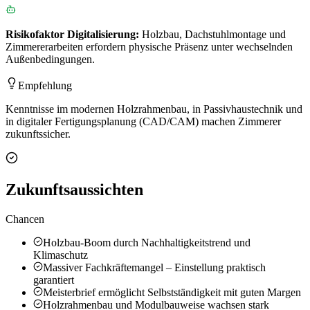
Risikofaktor
Digitalisierung
:
Holzbau, Dachstuhlmontage und
Zimmererarbeiten erfordern physische Präsenz unter wechselnden
Außenbedingungen.
Empfehlung
Kenntnisse im modernen Holzrahmenbau, in Passivhaustechnik und
in digitaler Fertigungsplanung (CAD/CAM) machen Zimmerer
zukunftssicher.
Zukunftsaussichten
Chancen
Holzbau-Boom durch Nachhaltigkeitstrend und
Klimaschutz
Massiver Fachkräftemangel – Einstellung praktisch
garantiert
Meisterbrief ermöglicht Selbstständigkeit mit guten Margen
Holzrahmenbau und Modulbauweise wachsen stark