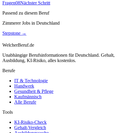
Fragen
08
Nächster Schritt
Passend zu diesem Beruf
Zimmerer Jobs in Deutschland
Stepstone
→
WelcherBeruf.de
Unabhängige Berufsinformationen für Deutschland. Gehalt,
Ausbildung, KI-Risiko, alles kostenlos.
Berufe
IT & Technologie
Handwerk
Gesundheit & Pflege
Kaufmännisch
Alle Berufe
Tools
KI-Risiko-Check
Gehalt-Vergleich
Ausbildungssuche