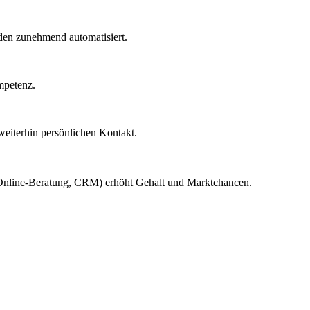
rden zunehmend automatisiert.
mpetenz.
weiterhin persönlichen Kontakt.
 (Online-Beratung, CRM) erhöht Gehalt und Marktchancen.