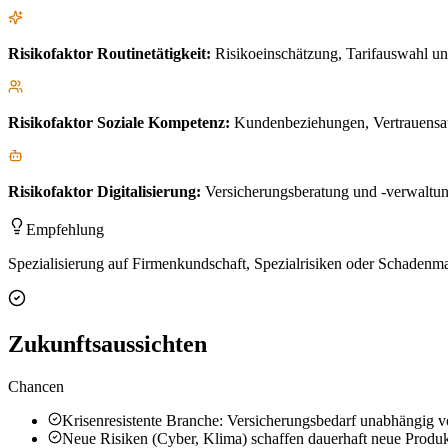
Risikofaktor
Routinetätigkeit
:
Risikoeinschätzung, Tarifauswahl un
Risikofaktor
Soziale Kompetenz
:
Kundenbeziehungen, Vertrauensau
Risikofaktor
Digitalisierung
:
Versicherungsberatung und -verwaltung
Empfehlung
Spezialisierung auf Firmenkundschaft, Spezialrisiken oder Schaden
Zukunftsaussichten
Chancen
Krisenresistente Branche: Versicherungsbedarf unabhängig 
Neue Risiken (Cyber, Klima) schaffen dauerhaft neue Produk