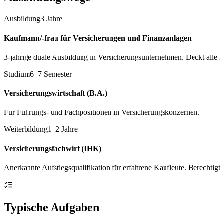
Ausbildung
3 Jahre
Kaufmann/-frau für Versicherungen und Finanzanlagen
3-jährige duale Ausbildung in Versicherungsunternehmen. Deckt alle 
Studium
6–7 Semester
Versicherungswirtschaft (B.A.)
Für Führungs- und Fachpositionen in Versicherungskonzernen.
Weiterbildung
1–2 Jahre
Versicherungsfachwirt (IHK)
Anerkannte Aufstiegsqualifikation für erfahrene Kaufleute. Berechtig
Typische Aufgaben