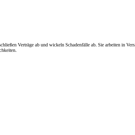
hließen Verträge ab und wickeln Schadenfälle ab. Sie arbeiten in Ver
chkeiten.