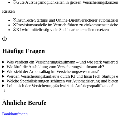
Gute Aufstiegsmöglichkeiten in großen Versicherungskonzer
Risiken
InsurTech-Startups und Online-Direktversicherer automatisie
Provisionsmodelle im Vertrieb führen zu einkommensunsich
KI wird mittelfristig viele Sachbearbeiterstellen ersetzen
Häufige Fragen
Was verdient ein Versicherungskaufmann – und wie stark variiert d
Wie läuft die Ausbildung zum Versicherungskaufmann ab?
Wie sieht der Arbeitsalltag im Versicherungswesen aus?
Werden Versicherungskaufleute durch KI und InsurTech-Startups e
Welche Spezialisierungen schützen vor Automatisierung und bieten
Lohnt sich der Versicherungsfachwirt als Aufstiegsqualifikation?
Ähnliche Berufe
Bankkaufmann