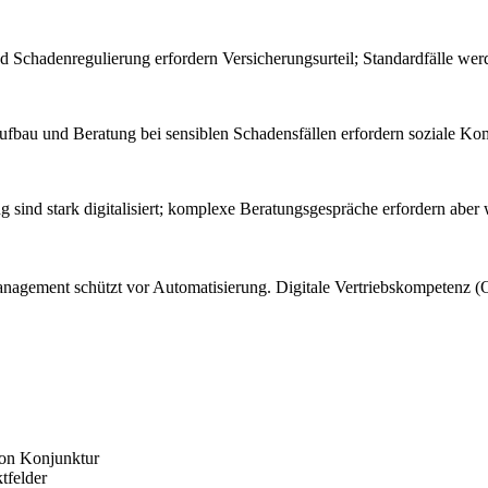
d Schadenregulierung erfordern Versicherungsurteil; Standardfälle we
fbau und Beratung bei sensiblen Schadensfällen erfordern soziale Ko
 sind stark digitalisiert; komplexe Beratungsgespräche erfordern aber 
management schützt vor Automatisierung. Digitale Vertriebskompetenz
von Konjunktur
tfelder