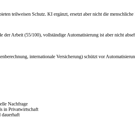
ieten teilweisen Schutz. KI ergänzt, ersetzt aber nicht die menschlic
e der Arbeit (55/100), vollständige Automatisierung ist aber nicht abse
enberechnung, internationale Versicherung) schützt vor Automatisierung
onelle Nachfrage
s in Privatwirtschaft
 dauerhaft