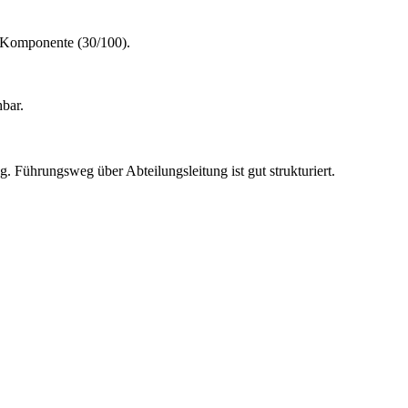
he Komponente (30/100).
hbar.
. Führungsweg über Abteilungsleitung ist gut strukturiert.