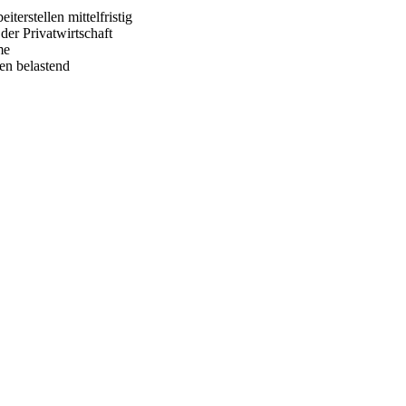
terstellen mittelfristig
der Privatwirtschaft
me
en belastend