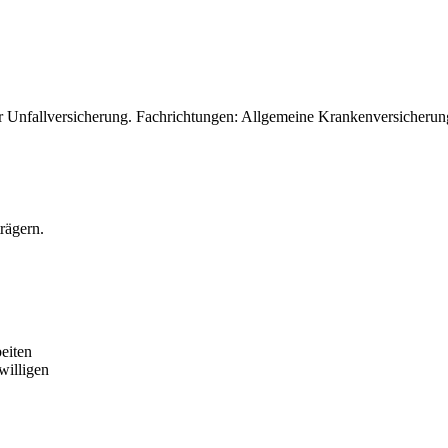
r Unfallversicherung. Fachrichtungen: Allgemeine Krankenversicherung
rägern.
eiten
willigen