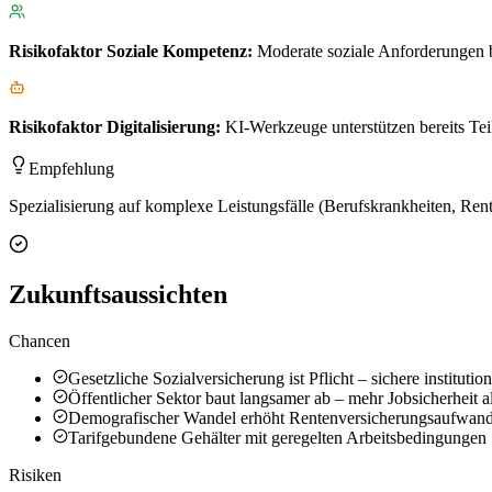
Risikofaktor
Soziale Kompetenz
:
Moderate soziale Anforderungen b
Risikofaktor
Digitalisierung
:
KI-Werkzeuge unterstützen bereits Teil
Empfehlung
Spezialisierung auf komplexe Leistungsfälle (Berufskrankheiten, Rent
Zukunftsaussichten
Chancen
Gesetzliche Sozialversicherung ist Pflicht – sichere instituti
Öffentlicher Sektor baut langsamer ab – mehr Jobsicherheit al
Demografischer Wandel erhöht Rentenversicherungsaufwand
Tarifgebundene Gehälter mit geregelten Arbeitsbedingungen
Risiken