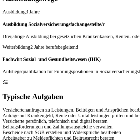
Ausbildung
3 Jahre
Ausbildung Sozialversicherungsfachangestellte/r
Dreijährige Ausbildung bei gesetzlichen Krankenkassen, Renten- ode
Weiterbildung
2 Jahre berufsbegleitend
Fachwirt Sozial- und Gesundheitswesen (IHK)
Aufstiegsqualifikation für Führungspositionen in Sozialversicherungst
Typische Aufgaben
Versichertenanfragen zu Leistungen, Beiträgen und Ansprüchen bearb
Anträge auf Krankengeld, Rente oder Unfallleistungen prüfen und be
Versicherte persönlich, telefonisch und digital beraten
Beitragsforderungen und Zahlungsausgleiche verwalten
Bescheide nach SGB erstellen und Widersprüche bearbeiten
Arbeitgeber zu Meldepflichten und Beitragsrecht beraten