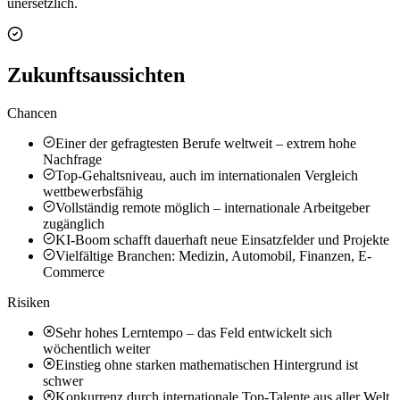
unersetzlich.
Zukunftsaussichten
Chancen
Einer der gefragtesten Berufe weltweit – extrem hohe
Nachfrage
Top-Gehaltsniveau, auch im internationalen Vergleich
wettbewerbsfähig
Vollständig remote möglich – internationale Arbeitgeber
zugänglich
KI-Boom schafft dauerhaft neue Einsatzfelder und Projekte
Vielfältige Branchen: Medizin, Automobil, Finanzen, E-
Commerce
Risiken
Sehr hohes Lerntempo – das Feld entwickelt sich
wöchentlich weiter
Einstieg ohne starken mathematischen Hintergrund ist
schwer
Konkurrenz durch internationale Top-Talente aus aller Welt