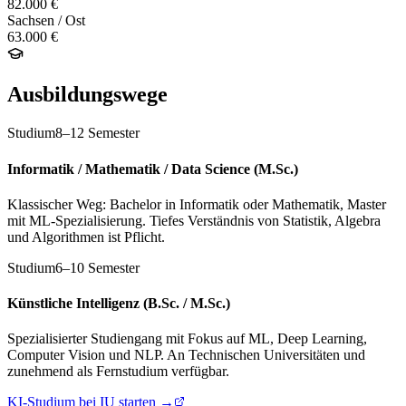
82.000 €
Sachsen / Ost
63.000 €
Ausbildungswege
Studium
8–12 Semester
Informatik / Mathematik / Data Science (M.Sc.)
Klassischer Weg: Bachelor in Informatik oder Mathematik, Master
mit ML-Spezialisierung. Tiefes Verständnis von Statistik, Algebra
und Algorithmen ist Pflicht.
Studium
6–10 Semester
Künstliche Intelligenz (B.Sc. / M.Sc.)
Spezialisierter Studiengang mit Fokus auf ML, Deep Learning,
Computer Vision und NLP. An Technischen Universitäten und
zunehmend als Fernstudium verfügbar.
KI-Studium bei IU starten →