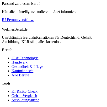
Passend zu diesem Beruf
Künstliche Intelligenz studieren – Jetzt informieren
IU Fernuniversität
→
WelcherBeruf.de
Unabhängige Berufsinformationen für Deutschland. Gehalt,
Ausbildung, KI-Risiko, alles kostenlos.
Berufe
IT & Technologie
Handwerk
Gesundheit & Pflege
Kaufmännisch
Alle Berufe
Tools
KI-Risiko-Check
Gehalt-Vergleich
Ausbildungssuche