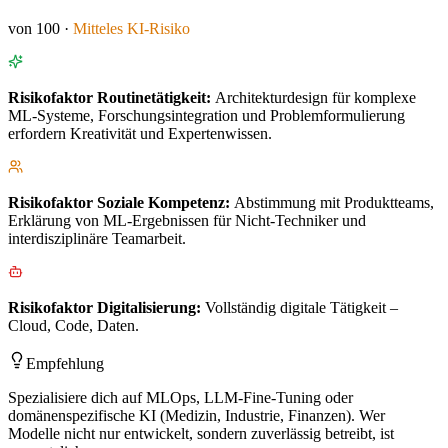
von 100 ·
Mitteles
KI-Risiko
Risikofaktor
Routinetätigkeit
:
Architekturdesign für komplexe
ML-Systeme, Forschungsintegration und Problemformulierung
erfordern Kreativität und Expertenwissen.
Risikofaktor
Soziale Kompetenz
:
Abstimmung mit Produktteams,
Erklärung von ML-Ergebnissen für Nicht-Techniker und
interdisziplinäre Teamarbeit.
Risikofaktor
Digitalisierung
:
Vollständig digitale Tätigkeit –
Cloud, Code, Daten.
Empfehlung
Spezialisiere dich auf MLOps, LLM-Fine-Tuning oder
domänenspezifische KI (Medizin, Industrie, Finanzen). Wer
Modelle nicht nur entwickelt, sondern zuverlässig betreibt, ist