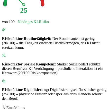
25
von 100 ·
Niedriges
KI-Risiko
Risikofaktor
Routinetätigkeit
:
Der Routineanteil ist gering
(20/100) – die Tätigkeit erfordert Urteilsvermögen, das KI nicht
ersetzen kann.
Risikofaktor
Soziale Kompetenz
:
Starker Sozialbedarf schützt
diesen Beruf vor KI-Verdrängung – persönliche Interaktion ist ein
Kernwert (20/100 Risikoexposition).
Risikofaktor
Digitalisierung
:
Digitalisierungseinfluss bisher gering
(25/100) – physische Präsenz oder spezialisiertes Handeln schützt
den Beruf.
Empfehlung