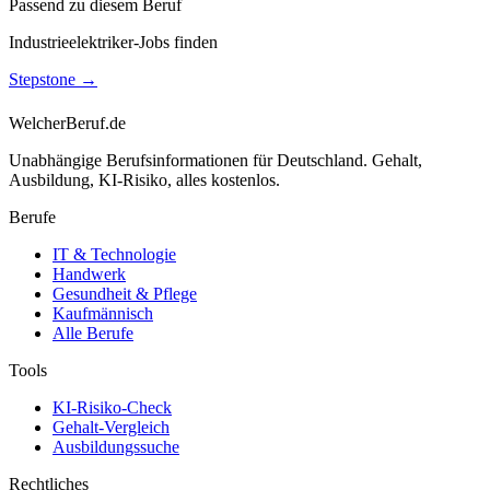
Passend zu diesem Beruf
Industrieelektriker-Jobs finden
Stepstone
→
WelcherBeruf.de
Unabhängige Berufsinformationen für Deutschland. Gehalt,
Ausbildung, KI-Risiko, alles kostenlos.
Berufe
IT & Technologie
Handwerk
Gesundheit & Pflege
Kaufmännisch
Alle Berufe
Tools
KI-Risiko-Check
Gehalt-Vergleich
Ausbildungssuche
Rechtliches