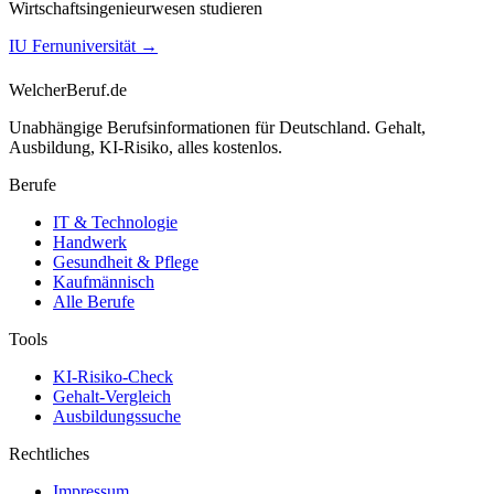
Wirtschaftsingenieurwesen studieren
IU Fernuniversität
→
WelcherBeruf.de
Unabhängige Berufsinformationen für Deutschland. Gehalt,
Ausbildung, KI-Risiko, alles kostenlos.
Berufe
IT & Technologie
Handwerk
Gesundheit & Pflege
Kaufmännisch
Alle Berufe
Tools
KI-Risiko-Check
Gehalt-Vergleich
Ausbildungssuche
Rechtliches
Impressum