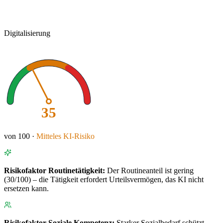
Digitalisierung
35
von 100 ·
Mitteles
KI-Risiko
Risikofaktor
Routinetätigkeit
:
Der Routineanteil ist gering
(30/100) – die Tätigkeit erfordert Urteilsvermögen, das KI nicht
ersetzen kann.
Risikofaktor
Soziale Kompetenz
:
Starker Sozialbedarf schützt