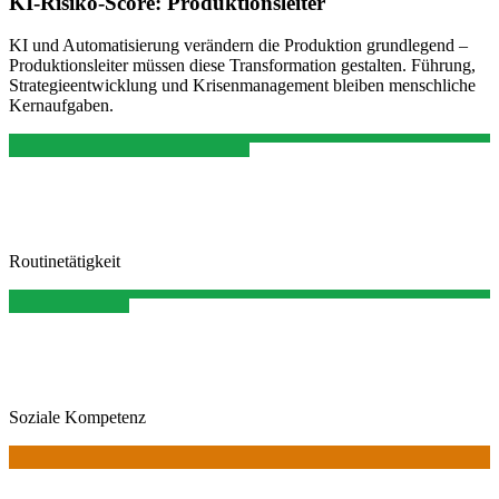
KI-Risiko-Score:
Produktionsleiter
KI und Automatisierung verändern die Produktion grundlegend –
Produktionsleiter müssen diese Transformation gestalten. Führung,
Strategieentwicklung und Krisenmanagement bleiben menschliche
Kernaufgaben.
Routinetätigkeit
Soziale Kompetenz