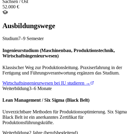
Sachsen / Ost
52.000 €
Ausbildungswege
Studium
7–9 Semester
Ingenieurstudium (Maschinenbau, Produktionstechnik,
Wirtschaftsingenieurwesen)
Klassischer Weg zur Produktionsleitung. Praxiserfahrung in der
Fertigung und Führungsverantwortung ergänzen das Studium.
Wirtschaftsingenieurwesen bei IU studieren →
Weiterbildung
3–6 Monate
Lean Management / Six Sigma (Black Belt)
Unverzichtbare Methoden für Produktionsoptimierung. Six Sigma
Black Belt ist ein anerkanntes Zertifikat für
Produktionsführungskräfte.
Weiterbildung
2 Jahre (berufsbegleitend)