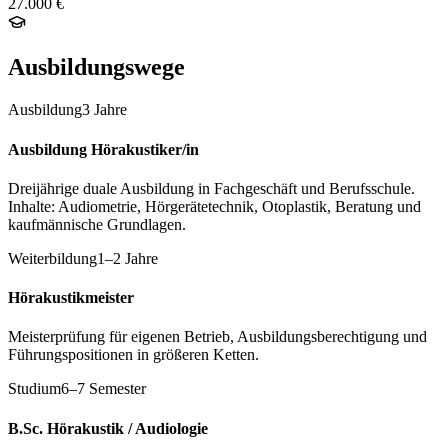
27.000 €
Ausbildungswege
Ausbildung
3 Jahre
Ausbildung Hörakustiker/in
Dreijährige duale Ausbildung in Fachgeschäft und Berufsschule.
Inhalte: Audiometrie, Hörgerätetechnik, Otoplastik, Beratung und
kaufmännische Grundlagen.
Weiterbildung
1–2 Jahre
Hörakustikmeister
Meisterprüfung für eigenen Betrieb, Ausbildungsberechtigung und
Führungspositionen in größeren Ketten.
Studium
6–7 Semester
B.Sc. Hörakustik / Audiologie