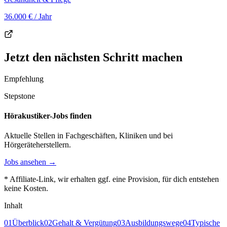
36.000 €
/ Jahr
Jetzt den nächsten Schritt machen
Empfehlung
Stepstone
Hörakustiker-Jobs finden
Aktuelle Stellen in Fachgeschäften, Kliniken und bei
Hörgeräteherstellern.
Jobs ansehen →
* Affiliate-Link, wir erhalten ggf. eine Provision, für dich entstehen
keine Kosten.
Inhalt
01
Überblick
02
Gehalt & Vergütung
03
Ausbildungswege
04
Typische