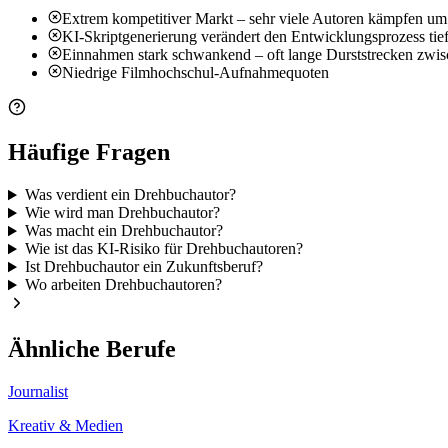
Extrem kompetitiver Markt – sehr viele Autoren kämpfen um
KI-Skriptgenerierung verändert den Entwicklungsprozess tie
Einnahmen stark schwankend – oft lange Durststrecken zwis
Niedrige Filmhochschul-Aufnahmequoten
Häufige Fragen
Was verdient ein Drehbuchautor?
Wie wird man Drehbuchautor?
Was macht ein Drehbuchautor?
Wie ist das KI-Risiko für Drehbuchautoren?
Ist Drehbuchautor ein Zukunftsberuf?
Wo arbeiten Drehbuchautoren?
Ähnliche Berufe
Journalist
Kreativ & Medien