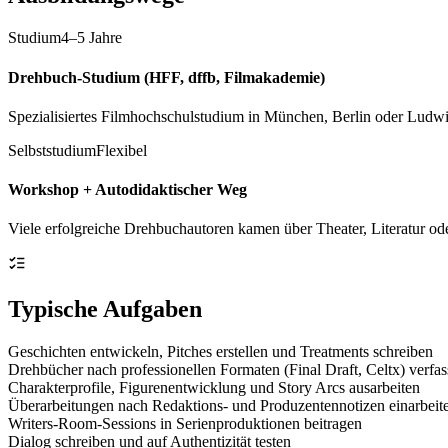
Studium
4–5 Jahre
Drehbuch-Studium (HFF, dffb, Filmakademie)
Spezialisiertes Filmhochschulstudium in München, Berlin oder Ludwig
Selbststudium
Flexibel
Workshop + Autodidaktischer Weg
Viele erfolgreiche Drehbuchautoren kamen über Theater, Literatur 
Typische Aufgaben
Geschichten entwickeln, Pitches erstellen und Treatments schreiben
Drehbücher nach professionellen Formaten (Final Draft, Celtx) verfa
Charakterprofile, Figurenentwicklung und Story Arcs ausarbeiten
Überarbeitungen nach Redaktions- und Produzentennotizen einarbeit
Writers-Room-Sessions in Serienproduktionen beitragen
Dialog schreiben und auf Authentizität testen