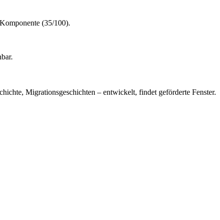
he Komponente (35/100).
hbar.
chte, Migrationsgeschichten – entwickelt, findet geförderte Fenster.