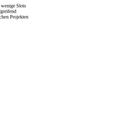
 wenige Slots
fgreifend
chen Projekten