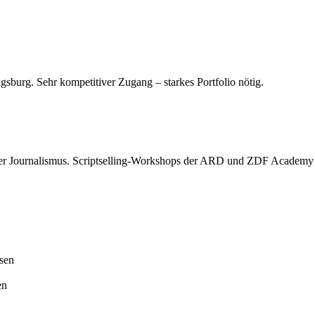
sburg. Sehr kompetitiver Zugang – starkes Portfolio nötig.
oder Journalismus. Scriptselling-Workshops der ARD und ZDF Academy 
ssen
en