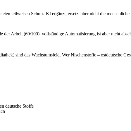
ieten teilweisen Schutz. KI ergänzt, ersetzt aber nicht die menschlic
e der Arbeit (60/100), vollständige Automatisierung ist aber nicht abse
athek) sind das Wachstumsfeld. Wer Nischenstoffe – ostdeutsche Geschi
en deutsche Stoffe
ich