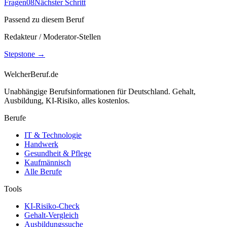
Fragen
08
Nächster Schritt
Passend zu diesem Beruf
Redakteur / Moderator-Stellen
Stepstone
→
WelcherBeruf.de
Unabhängige Berufsinformationen für Deutschland. Gehalt,
Ausbildung, KI-Risiko, alles kostenlos.
Berufe
IT & Technologie
Handwerk
Gesundheit & Pflege
Kaufmännisch
Alle Berufe
Tools
KI-Risiko-Check
Gehalt-Vergleich
Ausbildungssuche