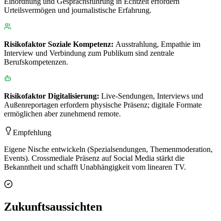
Einordnung und Gesprächsführung in Echtzeit erfordern
Urteilsvermögen und journalistische Erfahrung.
Risikofaktor
Soziale Kompetenz
:
Ausstrahlung, Empathie im
Interview und Verbindung zum Publikum sind zentrale
Berufskompetenzen.
Risikofaktor
Digitalisierung
:
Live-Sendungen, Interviews und
Außenreportagen erfordern physische Präsenz; digitale Formate
ermöglichen aber zunehmend remote.
Empfehlung
Eigene Nische entwickeln (Spezialsendungen, Themenmoderation,
Events). Crossmediale Präsenz auf Social Media stärkt die
Bekanntheit und schafft Unabhängigkeit vom linearen TV.
Zukunftsaussichten