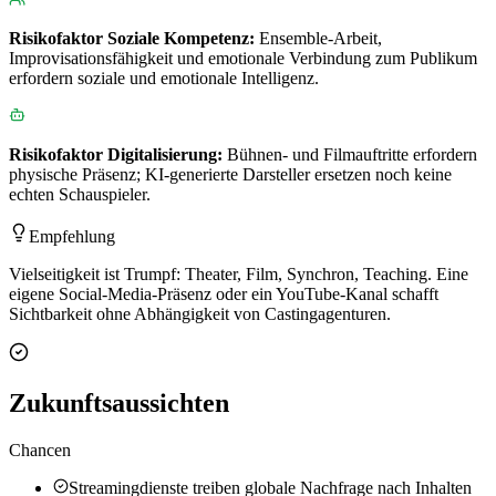
Risikofaktor
Soziale Kompetenz
:
Ensemble-Arbeit,
Improvisationsfähigkeit und emotionale Verbindung zum Publikum
erfordern soziale und emotionale Intelligenz.
Risikofaktor
Digitalisierung
:
Bühnen- und Filmauftritte erfordern
physische Präsenz; KI-generierte Darsteller ersetzen noch keine
echten Schauspieler.
Empfehlung
Vielseitigkeit ist Trumpf: Theater, Film, Synchron, Teaching. Eine
eigene Social-Media-Präsenz oder ein YouTube-Kanal schafft
Sichtbarkeit ohne Abhängigkeit von Castingagenturen.
Zukunftsaussichten
Chancen
Streamingdienste treiben globale Nachfrage nach Inhalten