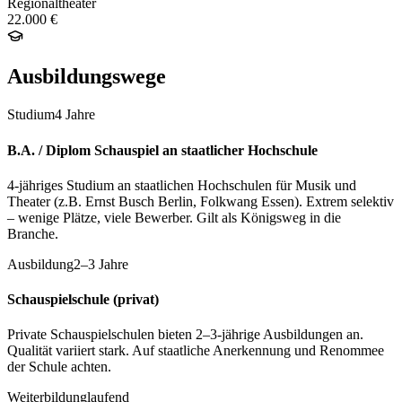
Regionaltheater
22.000 €
Ausbildungswege
Studium
4 Jahre
B.A. / Diplom Schauspiel an staatlicher Hochschule
4-jähriges Studium an staatlichen Hochschulen für Musik und
Theater (z.B. Ernst Busch Berlin, Folkwang Essen). Extrem selektiv
– wenige Plätze, viele Bewerber. Gilt als Königsweg in die
Branche.
Ausbildung
2–3 Jahre
Schauspielschule (privat)
Private Schauspielschulen bieten 2–3-jährige Ausbildungen an.
Qualität variiert stark. Auf staatliche Anerkennung und Renommee
der Schule achten.
Weiterbildung
laufend