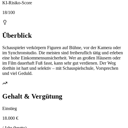
KI-Risiko-Score
18/100
Überblick
Schauspieler verkörpern Figuren auf Bühne, vor der Kamera oder
im Synchronstudio. Die meisten sind freiberuflich tätig und erleben
eine hohe Einkommensunsicherheit. Wer an großen Häusern oder
im Film dauerhaft Fuß fasst, kann sehr gut verdienen. Der Weg
dorthin ist hart und selektiv – mit Schauspielschule, Vorsprechen
und viel Geduld.
Gehalt & Vergütung
Einstieg
18.000 €
/ Jahr (brutto)