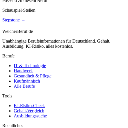
Passend zu diesem Beruf
Schauspiel-Stellen
Stepstone
→
WelcherBeruf.de
Unabhängige Berufsinformationen für Deutschland. Gehalt,
Ausbildung, KI-Risiko, alles kostenlos.
Berufe
IT & Technologie
Handwerk
Gesundheit & Pflege
Kaufmännisch
Alle Berufe
Tools
KI-Risiko-Check
Gehalt-Vergleich
Ausbildungssuche
Rechtliches