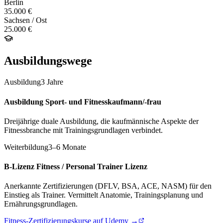
Berlin
35.000 €
Sachsen / Ost
25.000 €
Ausbildungswege
Ausbildung
3 Jahre
Ausbildung Sport- und Fitnesskaufmann/-frau
Dreijährige duale Ausbildung, die kaufmännische Aspekte der
Fitnessbranche mit Trainingsgrundlagen verbindet.
Weiterbildung
3–6 Monate
B-Lizenz Fitness / Personal Trainer Lizenz
Anerkannte Zertifizierungen (DFLV, BSA, ACE, NASM) für den
Einstieg als Trainer. Vermittelt Anatomie, Trainingsplanung und
Ernährungsgrundlagen.
Fitness-Zertifizierungskurse auf Udemy →