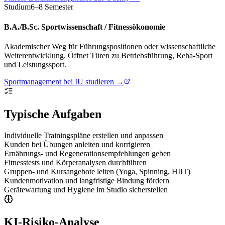
Studium
6–8 Semester
B.A./B.Sc. Sportwissenschaft / Fitnessökonomie
Akademischer Weg für Führungspositionen oder wissenschaftliche
Weiterentwicklung. Öffnet Türen zu Betriebsführung, Reha-Sport
und Leistungssport.
Sportmanagement bei IU studieren →
Typische Aufgaben
Individuelle Trainingspläne erstellen und anpassen
Kunden bei Übungen anleiten und korrigieren
Ernährungs- und Regenerationsempfehlungen geben
Fitnesstests und Körperanalysen durchführen
Gruppen- und Kursangebote leiten (Yoga, Spinning, HIIT)
Kundenmotivation und langfristige Bindung fördern
Gerätewartung und Hygiene im Studio sicherstellen
KI-Risiko-Analyse