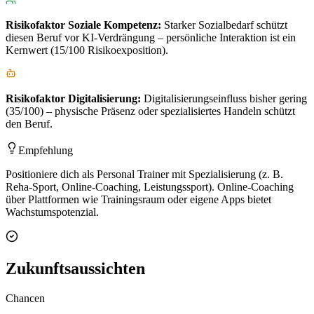
Risikofaktor
Soziale Kompetenz
:
Starker Sozialbedarf schützt
diesen Beruf vor KI-Verdrängung – persönliche Interaktion ist ein
Kernwert (15/100 Risikoexposition).
Risikofaktor
Digitalisierung
:
Digitalisierungseinfluss bisher gering
(35/100) – physische Präsenz oder spezialisiertes Handeln schützt
den Beruf.
Empfehlung
Positioniere dich als Personal Trainer mit Spezialisierung (z. B.
Reha-Sport, Online-Coaching, Leistungssport). Online-Coaching
über Plattformen wie Trainingsraum oder eigene Apps bietet
Wachstumspotenzial.
Zukunftsaussichten
Chancen