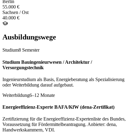
Berlin
55.000 €
Sachsen / Ost
40.000 €
Ausbildungswege
Studium
8 Semester
Studium Bauingenieurwesen / Architektur /
Versorgungstechnik
Ingenieurstudium als Basis, Energieberatung als Spezialisierung
oder Weiterbildung darauf aufgebaut.
Weiterbildung
6–12 Monate
Energieeffizienz-Experte BAFA/KfW (dena-Zertifikat)
Zertifizierung für die Energieeffizienz-Expertenliste des Bundes,
Voraussetzung für Fördermittelbeantragung. Anbieter: dena,
Handwerkskammern, VDI.