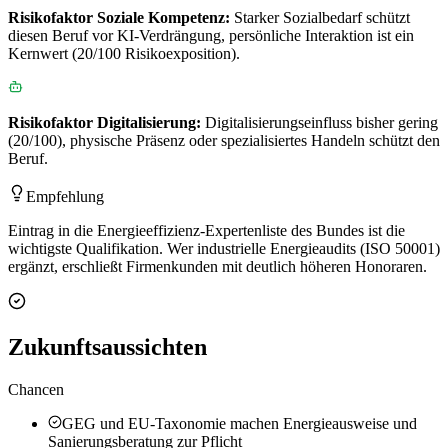
Risikofaktor
Soziale Kompetenz
:
Starker Sozialbedarf schützt
diesen Beruf vor KI-Verdrängung, persönliche Interaktion ist ein
Kernwert (20/100 Risikoexposition).
Risikofaktor
Digitalisierung
:
Digitalisierungseinfluss bisher gering
(20/100), physische Präsenz oder spezialisiertes Handeln schützt den
Beruf.
Empfehlung
Eintrag in die Energieeffizienz-Expertenliste des Bundes ist die
wichtigste Qualifikation. Wer industrielle Energieaudits (ISO 50001)
ergänzt, erschließt Firmenkunden mit deutlich höheren Honoraren.
Zukunftsaussichten
Chancen
GEG und EU-Taxonomie machen Energieausweise und
Sanierungsberatung zur Pflicht