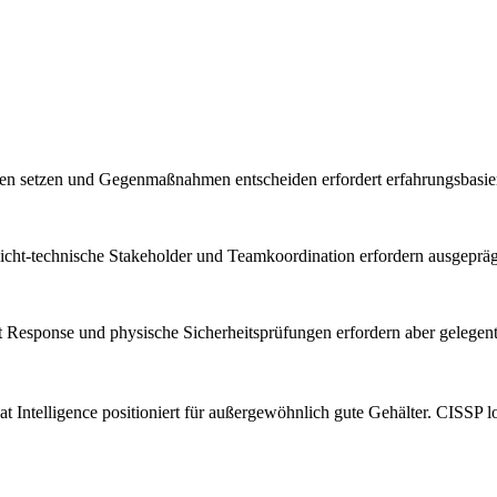
ten setzen und Gegenmaßnahmen entscheiden erfordert erfahrungsbasiert
cht-technische Stakeholder und Teamkoordination erfordern ausgepräg
t Response und physische Sicherheitsprüfungen erfordern aber gelegent
at Intelligence positioniert für außergewöhnlich gute Gehälter. CISSP l