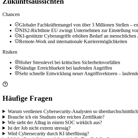
Zukunftsaussichten
Chancen
Globaler Fachkräftemangel von über 3 Millionen Stellen – e
NIS2-Richtlinie EU zwingt Unternehmen zur Einstellung von
KI-gestützte Cyberangriffe erhöhen Bedarf an menschlichen
Remote-Work und internationale Karrieremöglichkeiten
Risiken
Hoher Stresslevel bei kritischen Sicherheitsvorfällen
Ständige Erreichbarkeit bei laufenden Angriffen
Sehr schnelle Entwicklung neuer Angriffsvektoren – laufend
Häufige Fragen
Warum verdienen Cybersecurity-Analysten so überdurchschnittlich
Brauche ich ein Studium oder reichen Zertifikate?
Wie sieht der Alltag in einem SOC wirklich aus?
Ist der Job nicht extrem stressig?
Wird Cybersecurity durch KI überflüssig?