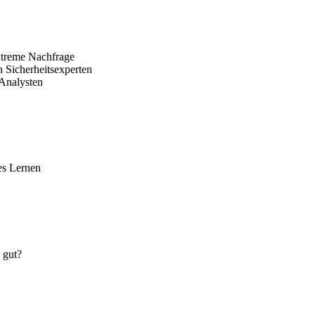
xtreme Nachfrage
 Sicherheitsexperten
 Analysten
es Lernen
 gut?