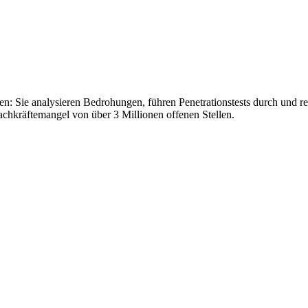
: Sie analysieren Bedrohungen, führen Penetrationstests durch und rea
Fachkräftemangel von über 3 Millionen offenen Stellen.