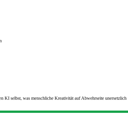
n
tzen KI selbst, was menschliche Kreativität auf Abwehrseite unersetzlic