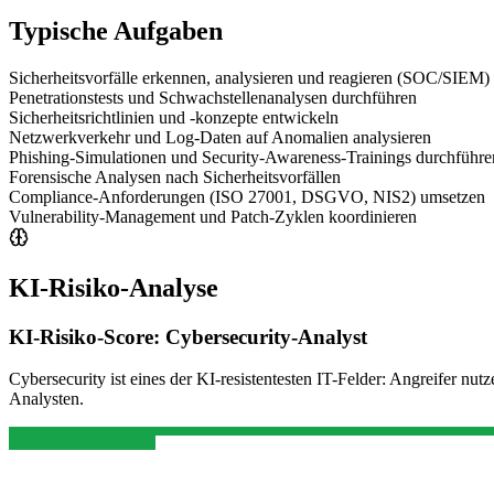
Typische Aufgaben
Sicherheitsvorfälle erkennen, analysieren und reagieren (SOC/SIEM)
Penetrationstests und Schwachstellenanalysen durchführen
Sicherheitsrichtlinien und -konzepte entwickeln
Netzwerkverkehr und Log-Daten auf Anomalien analysieren
Phishing-Simulationen und Security-Awareness-Trainings durchführe
Forensische Analysen nach Sicherheitsvorfällen
Compliance-Anforderungen (ISO 27001, DSGVO, NIS2) umsetzen
Vulnerability-Management und Patch-Zyklen koordinieren
KI-Risiko-Analyse
KI-Risiko-Score:
Cybersecurity-Analyst
Cybersecurity ist eines der KI-resistentesten IT-Felder: Angreifer nu
Analysten.