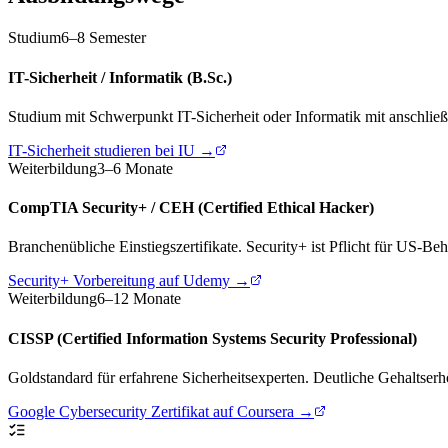
Studium
6–8 Semester
IT-Sicherheit / Informatik (B.Sc.)
Studium mit Schwerpunkt IT-Sicherheit oder Informatik mit anschließe
IT-Sicherheit studieren bei IU →
Weiterbildung
3–6 Monate
CompTIA Security+ / CEH (Certified Ethical Hacker)
Branchenübliche Einstiegszertifikate. Security+ ist Pflicht für US-Be
Security+ Vorbereitung auf Udemy →
Weiterbildung
6–12 Monate
CISSP (Certified Information Systems Security Professional)
Goldstandard für erfahrene Sicherheitsexperten. Deutliche Gehaltserh
Google Cybersecurity Zertifikat auf Coursera →