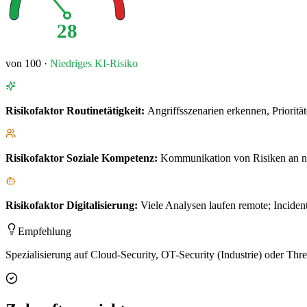
28
von 100 ·
Niedriges
KI-Risiko
Risikofaktor
Routinetätigkeit
:
Angriffsszenarien erkennen, Prioritä
Risikofaktor
Soziale Kompetenz
:
Kommunikation von Risiken an ni
Risikofaktor
Digitalisierung
:
Viele Analysen laufen remote; Inciden
Empfehlung
Spezialisierung auf Cloud-Security, OT-Security (Industrie) oder Thre