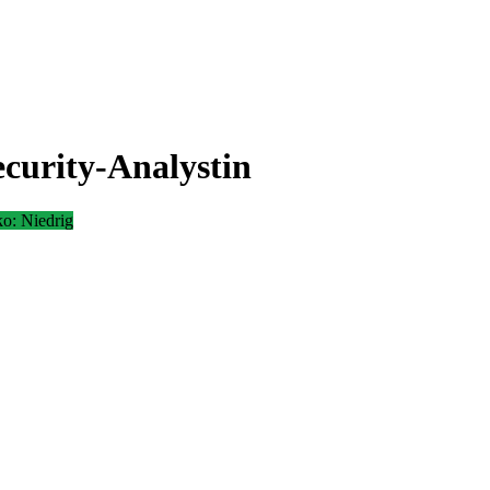
curity-Analystin
ko:
Niedrig