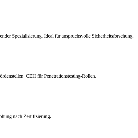
nder Spezialisierung. Ideal für anspruchsvolle Sicherheitsforschung.
hördenstellen, CEH für Penetrationstesting-Rollen.
öhung nach Zertifizierung.